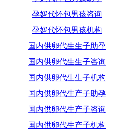
孕妈代怀包男孩咨询
孕妈代怀包男孩机构
国内供卵代生生子助孕
国内供卵代生生子咨询
国内供卵代生生子机构
国内供卵代生产子助孕
国内供卵代生产子咨询
国内供卵代生产子机构