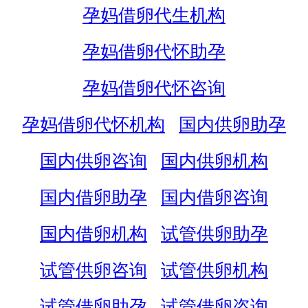
孕妈借卵代生机构
孕妈借卵代怀助孕
孕妈借卵代怀咨询
孕妈借卵代怀机构
国内供卵助孕
国内供卵咨询
国内供卵机构
国内借卵助孕
国内借卵咨询
国内借卵机构
试管供卵助孕
试管供卵咨询
试管供卵机构
试管借卵助孕
试管借卵咨询